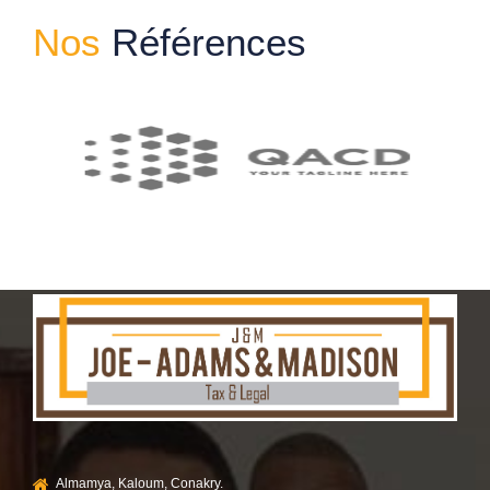
Nos
Références
Almamya, Kaloum, Conakry.