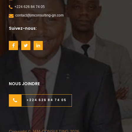
+224 626 84 74 05
contact@jmconsulting-gn.com
Suivez-nous:
NOUS JOINDRE
+224 626 84 74 05
Copyright © J&M-CONSULTING 2026