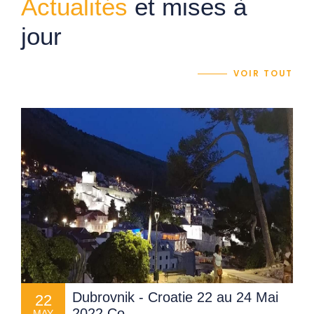
Actualités
et mises à
jour
VOIR TOUT
Dubrovnik - Croatie 22 au 24 Mai
22
2022 Co
MAY