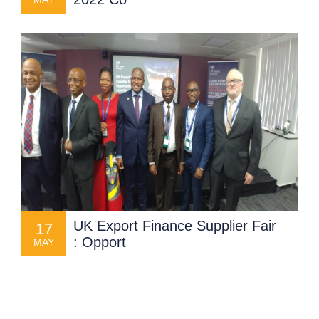
UK Export Finance Supplier Fair
17
: Opport
MAY